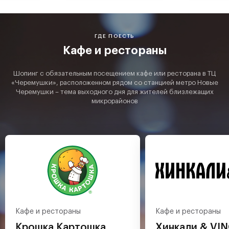
ГДЕ ПОЕСТЬ
Кафе и рестораны
Шопинг с обязательным посещением кафе или ресторана в ТЦ
«Черемушки», расположенном рядом со станцией метро Новые
Черемушки – тема выходного дня для жителей близлежащих
микрорайонов
Кафе и рестораны
Кафе и рестораны
Крошка Картошка
Хинкали & VI