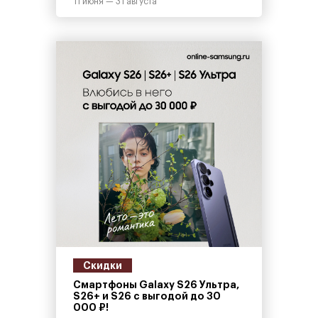
11 июня — 31 августа
Скидки
Смартфоны Galaxy S26 Ультра,
S26+ и S26 с выгодой до 30
000 ₽!