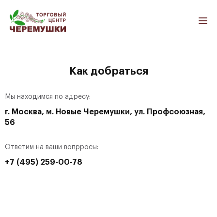
Как добраться
Контакты
Все магазины
Как добраться
Бытовая техника и электроника
Мы находимся по адресу:
Салоны связи
г. Москва, м. Новые Черемушки, ул. Профсоюзная,
Компьютеры и ноутбуки
56
Оргтехника
Ответим на ваши вопрросы:
Мобильные телефоны
+7 (495) 259-00-78
Мебель и товары для дома
Мягкая мебель
Корпусная мебель