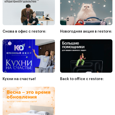
Снова в офис c restore:
Новогодняя акция в restore:
Кухни на счастье!
Back to office c restore: