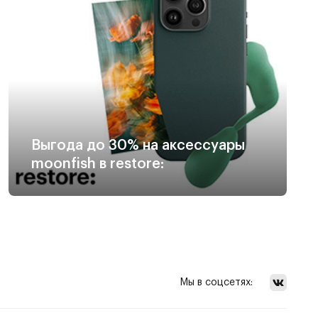
Выгода до 30% на аксессуары
moonfish в restore:
Мы в соцсетях: