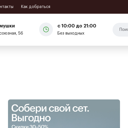
Кафе и рестораны
нтакты
Как добраться
емушки
с 10:00 до 21:00
союзная, 56
Без выходных