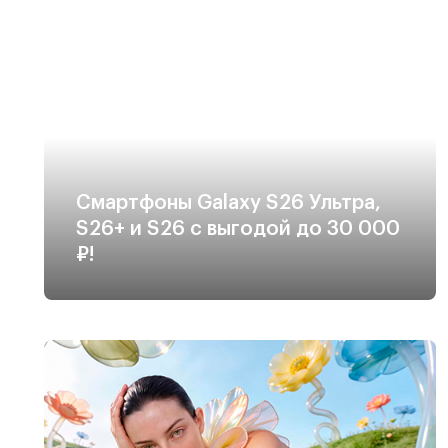
Смартфоны Galaxy S26 Ультра,
S26+ и S26 с выгодой до 30 000
₽!