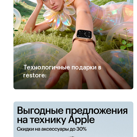
Технологичные подарки в
restore: