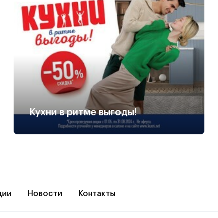
Кухни в ритме выгоды!
ции
Новости
Контакты