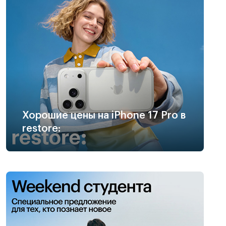
Хорошие цены на iPhone 17 Pro в
restore: