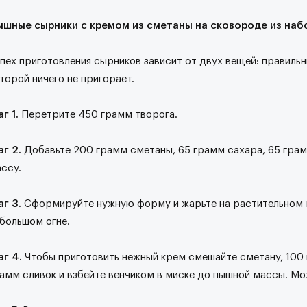
шные сырники с кремом из сметаны на сковороде из набо
пех приготовления сырников зависит от двух вещей: правиль
торой ничего не пригорает.
г 1.
Перетрите 450 грамм творога.
г 2.
Добавьте 200 грамм сметаны, 65 грамм сахара, 65 грамм
ссу.
аг 3.
Сформируйте нужную форму и жарьте на растительном м
большом огне.
г 4.
Чтобы приготовить нежный крем смешайте сметану, 100 
амм сливок и взбейте венчиком в миске до пышной массы. 