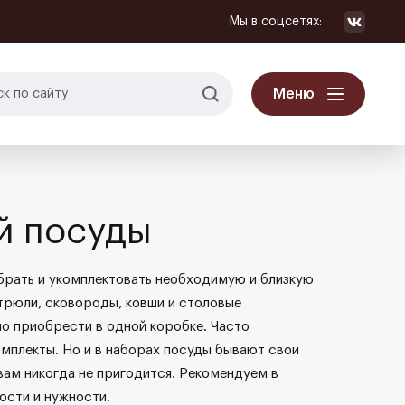
Мы в соцсетях:
Меню
й посуды
брать и укомплектовать необходимую и близкую
трюли, сковороды, ковши и столовые
о приобрести в одной коробке. Часто
мплекты. Но и в наборах посуды бывают свои
вам никогда не пригодится. Рекомендуем в
ости и нужности.