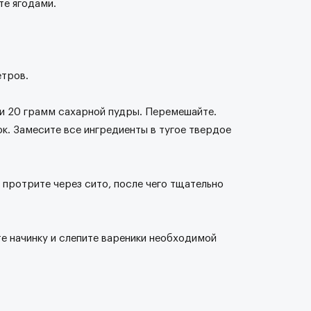
те ягодами.
етров.
 и 20 грамм сахарной пудры. Перемешайте.
ок. Замесите все ингредиенты в тугое твердое
 протрите через сито, после чего тщательно
е начинку и слепите вареники необходимой