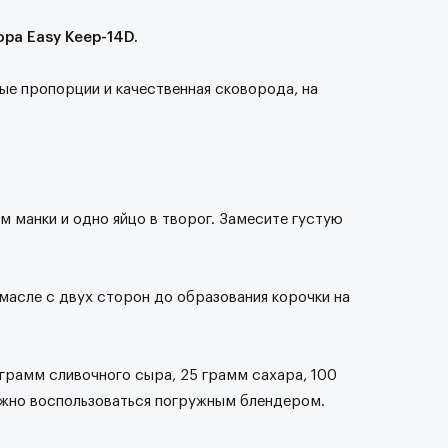
ра Easy Keep-14D.
ные пропорции и качественная сковорода, на
 манки и одно яйцо в творог. Замесите густую
асле с двух сторон до образования корочки на
грамм сливочного сыра, 25 грамм сахара, 100
Можно воспользоваться погружным блендером.