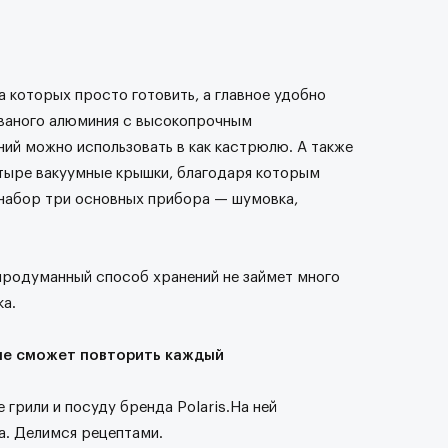
а которых просто готовить, а главное удобно
ованого алюминия с высокопрочным
дний можно использовать в как кастрюлю. А также
тыре вакуумные крышки, благодаря которым
 набор три основных прибора — шумовка,
 продуманный способ хранений не займет много
ка.
рые сможет повторить каждый
грили и посуду бренда Polaris.На ней
а. Делимся рецептами.