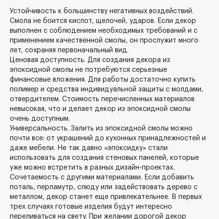
Устойчивость к большинству негативных воздействий.
Смола не боится кислот, щелочей, ударов. Если декор
выполнен с соблюдением необходимых требований и с
применением качественной смолы, он прослужит много
лет, сохраняя первоначальный вид.
Ценовая доступность. Для создания декора из
эпоксидной смолы не потребуются серьезные
финансовые вложения. Для работы достаточно купить
полимер и средства индивидуальной защиты с молдами,
отвердителем. Стоимость перечисленных материалов
невысокая, что и делает декор из эпоксидной смолы
очень доступным.
Универсальность. Залить из эпоксидной смолы можно
почти все: от украшений до кухонных принадлежностей и
даже мебели. Не так давно «эпоксидку» стали
использовать для создания стеновых панелей, которые
уже можно встретить в разных дизайн-проектах.
Сочетаемость с другими материалами. Если добавить
поталь, перламутр, слюду или задействовать дерево с
металлом, декор станет еще привлекательнее. В первых
трех случаях готовые изделия будут интересно
переливаться на свету. При желании дорогой декор