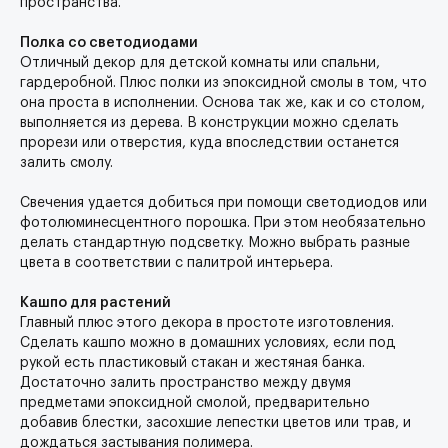
пространства.
Полка со светодиодами
Отличный декор для детской комнаты или спальни,
гардеробной. Плюс полки из эпоксидной смолы в том, что
она проста в исполнении. Основа так же, как и со столом,
выполняется из дерева. В конструкции можно сделать
прорези или отверстия, куда впоследствии останется
залить смолу.
Свечения удается добиться при помощи светодиодов или
фотолюминесцентного порошка. При этом необязательно
делать стандартную подсветку. Можно выбрать разные
цвета в соответствии с палитрой интерьера.
Кашпо для растений
Главный плюс этого декора в простоте изготовления.
Сделать кашпо можно в домашних условиях, если под
рукой есть пластиковый стакан и жестяная банка.
Достаточно залить пространство между двумя
предметами эпоксидной смолой, предварительно
добавив блестки, засохшие лепестки цветов или трав, и
дождаться застывания полимера.