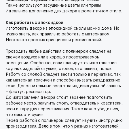
Также используют засушенные цветы или травы.
Идеальное дополнение для декора в романтичном стиле.
Как работать с эпоксидкой
Изготовить декор из эпоксидной смолы можно дома. Но
нужно знать, как правильно работать с материалом.
Несколько простых принципов и рекомендаций.
Проводить любые действия с полимером следует на
свежем воздухе или в хорошо проветриваемом
помещении. Особенно, если планируется изготовление
крупных изделий: стульев, столов, столешниц, полок.
Работу со смолой следует вести только в перчатках, так
как материал токсичен и способен вызвать раздражение
кожи. Дополнительные средства индивидуальной защиты
– фартук, респиратор.
До изготовления декора стоит заранее подготовить
рабочее место: закупить смолу, отвердитель и красители,
весы и тару для перемешивания. Также важно убедиться,
что емкости сухие.
Перед работой с полимером следует изучить инструкцию
производителя. Дело в том, что у разных изготовителей