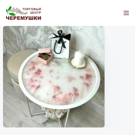
Как добраться
Контакты
Все магазины
Бытовая техника и электроника
Салоны связи
Компьютеры и ноутбуки
Оргтехника
Мобильные телефоны
Мебель и товары для дома
Мягкая мебель
Корпусная мебель