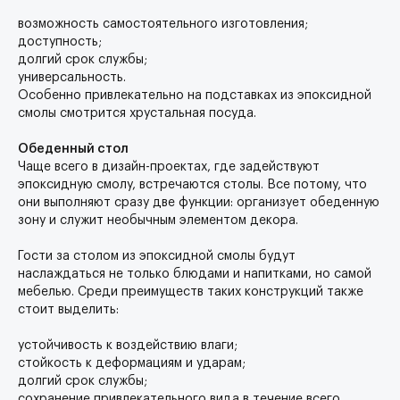
возможность самостоятельного изготовления;
доступность;
долгий срок службы;
универсальность.
Особенно привлекательно на подставках из эпоксидной
смолы смотрится хрустальная посуда.
Обеденный стол
Чаще всего в дизайн-проектах, где задействуют
эпоксидную смолу, встречаются столы. Все потому, что
они выполняют сразу две функции: организует обеденную
зону и служит необычным элементом декора.
Гости за столом из эпоксидной смолы будут
наслаждаться не только блюдами и напитками, но самой
мебелью. Среди преимуществ таких конструкций также
стоит выделить:
устойчивость к воздействию влаги;
стойкость к деформациям и ударам;
долгий срок службы;
сохранение привлекательного вида в течение всего