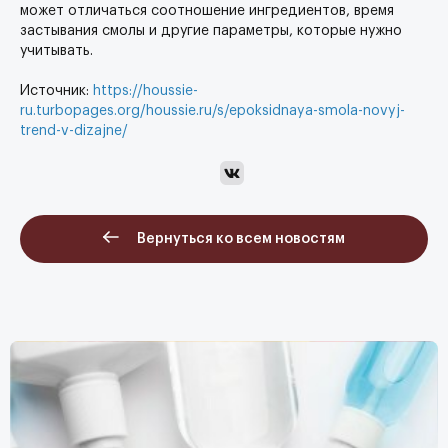
может отличаться соотношение ингредиентов, время
застывания смолы и другие параметры, которые нужно
учитывать.
Источник:
https://houssie-
ru.turbopages.org/houssie.ru/s/epoksidnaya-smola-novyj-
trend-v-dizajne/
Вернуться ко всем новостям