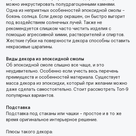
можно инкрустировать полудрагоценными камнями.
Одна из неприятных особенностей эпоксидной смолы –
боязнь солнца. Если декор окрашен, он быстро выгорит
под воздействием солнечных лучей. Также не
рекомендуется слишком часто чистить изделия с
помощью агрессивной химии, растворителей и спиртов.
Жесткие губки на поверхности декора способны оставить
некрасивые царапины.
Виды декора из эпоксидной смолы
Об эпоксидной смоле слышно все чаще, и это
неудивительно. Особенно если учесть весь перечень
преимуществ и особенностей материала. Существует
масса декора из эпоксидки, который при желании можно
даже сделать самостоятельно. Стоит рассмотреть Топ-9
популярных вариантов.
Подставка
Подставка под стаканы или чашки – простое и в то же
время оригинальное интерьерное решение.
Плюсы такого декора: