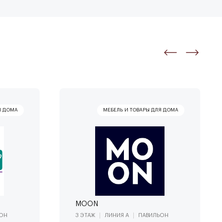
MOON
ОН
3 ЭТАЖ
ЛИНИЯ А
ПАВИЛЬОН