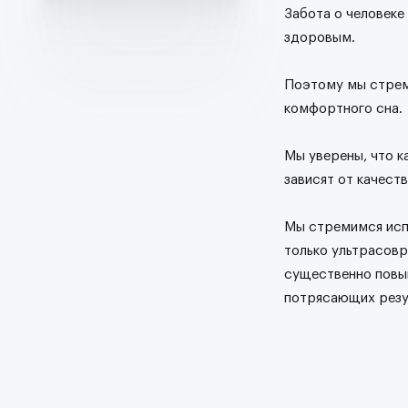
Забота о человеке
здоровым.
Поэтому мы стрем
комфортного сна.
Мы уверены, что к
зависят от качеств
Мы стремимся исп
только ультрасов
существенно повы
потрясающих резул