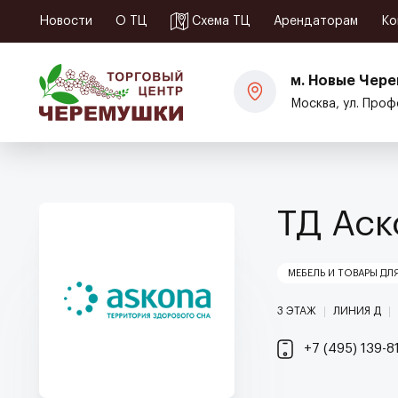
Корпусная мебель
Новости
О ТЦ
Схема ТЦ
Арендаторам
Ко
Диваны и кресла
Матрасы и кровати
м. Новые Чер
Офисная мебель
Москва, ул. Проф
ТД Аск
МЕБЕЛЬ И ТОВАРЫ ДЛ
3 ЭТАЖ
ЛИНИЯ Д
+7 (495) 139-8