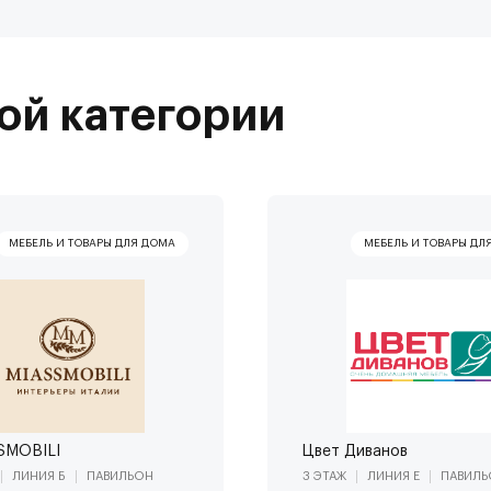
ой категории
SMOBILI
Цвет Диванов
ЛИНИЯ Б
ПАВИЛЬОН
3 ЭТАЖ
ЛИНИЯ Е
ПАВИЛЬ