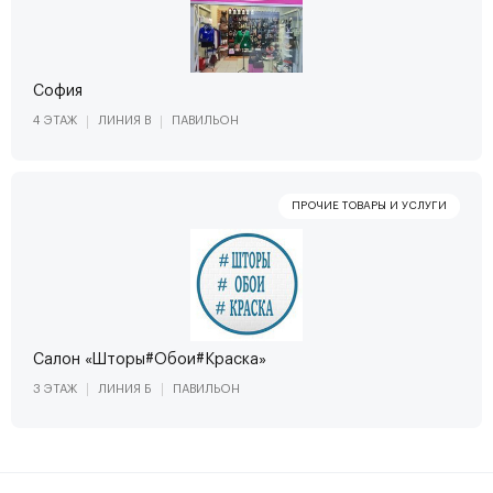
София
4 ЭТАЖ
ЛИНИЯ В
ПАВИЛЬОН
Салон «Шторы#Обои#Краска»
3 ЭТАЖ
ЛИНИЯ Б
ПАВИЛЬОН