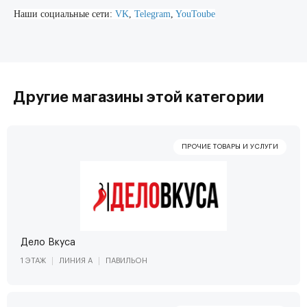
Наши социальные сети:
VK
,
Telegram
,
YouToube
Другие магазины этой категории
Дело Вкуса
1 ЭТАЖ
ЛИНИЯ А
ПАВИЛЬОН