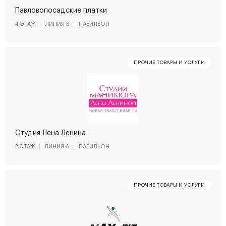
Павловопосадские платки
4 ЭТАЖ
ЛИНИЯ В
ПАВИЛЬОН
Студия Лена Ленина
2 ЭТАЖ
ЛИНИЯ А
ПАВИЛЬОН