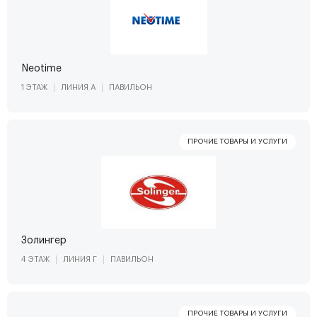
Neotime
1 ЭТАЖ
ЛИНИЯ А
ПАВИЛЬОН
Золингер
4 ЭТАЖ
ЛИНИЯ Г
ПАВИЛЬОН