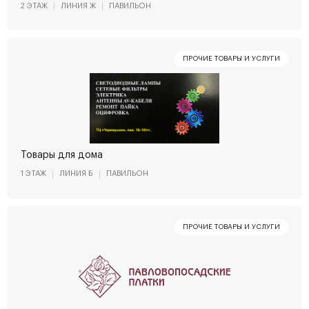
2 ЭТАЖ
ЛИНИЯ Ж
ПАВИЛЬОН
Товары для дома
1 ЭТАЖ
ЛИНИЯ Б
ПАВИЛЬОН