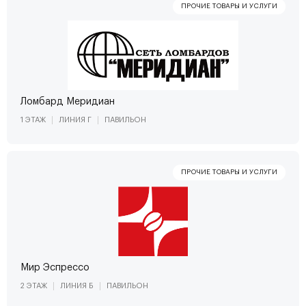
Ломбард Меридиан
1 ЭТАЖ
ЛИНИЯ Г
ПАВИЛЬОН
Мир Эспрессо
2 ЭТАЖ
ЛИНИЯ Б
ПАВИЛЬОН