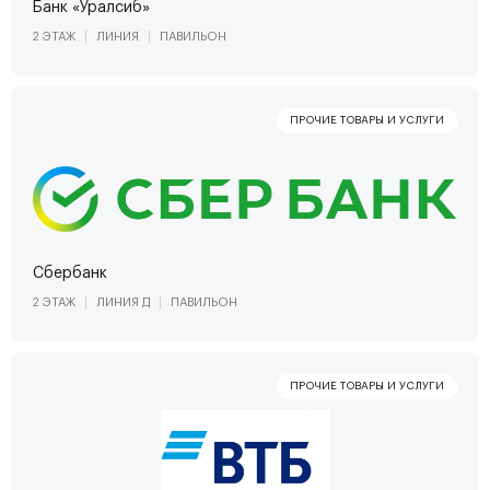
Банк «Уралсиб»
2 ЭТАЖ
ЛИНИЯ
ПАВИЛЬОН
Сбербанк
2 ЭТАЖ
ЛИНИЯ Д
ПАВИЛЬОН