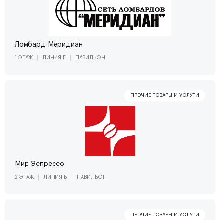
Ломбард Меридиан
1 ЭТАЖ
ЛИНИЯ Г
ПАВИЛЬОН
Мир Эспрессо
2 ЭТАЖ
ЛИНИЯ Б
ПАВИЛЬОН