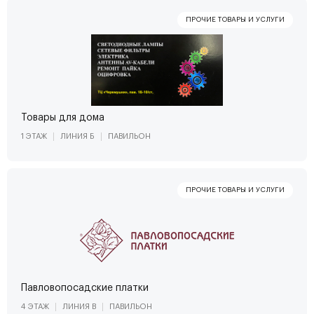
Товары для дома
1 ЭТАЖ
ЛИНИЯ Б
ПАВИЛЬОН
Павловопосадские платки
4 ЭТАЖ
ЛИНИЯ В
ПАВИЛЬОН