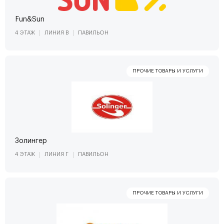
Fun&Sun
4 ЭТАЖ
ЛИНИЯ В
ПАВИЛЬОН
Золингер
4 ЭТАЖ
ЛИНИЯ Г
ПАВИЛЬОН