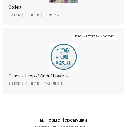
София
4 ЭТАЖ
ЛИНИЯ В
ПАВИЛЬОН
Салон «Шторы#Обои#Краска»
3 ЭТАЖ
ЛИНИЯ Б
ПАВИЛЬОН
м. Новые Черемушки