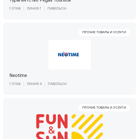
Турагентство Pegas Touristik
1 ЭТАЖ
ЛИНИЯ Г
ПАВИЛЬОН
Neotime
1 ЭТАЖ
ЛИНИЯ А
ПАВИЛЬОН